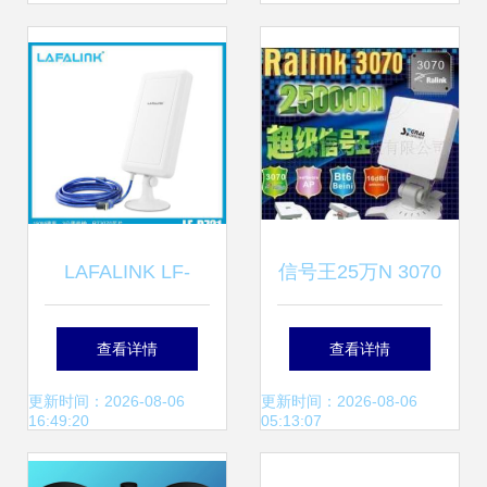
题
LAFALINK LF-
信号王25万N 3070
D721 室外大功率
芯片无线网卡评测
查看详情
查看详情
USB无线网卡 价
性能与实用性的深
更新时间：2026-08-06
更新时间：2026-08-06
16:49:20
05:13:07
格、功能与厂家解
度解析