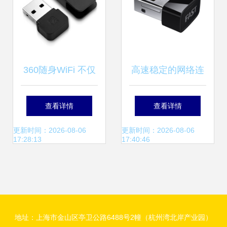
解析
360随身WiFi 不仅
高速稳定的网络连
是热点，更是便携
接新选择 迅捷免驱
查看详情
查看详情
无线网卡的智能之
USB无线网卡深度
更新时间：2026-08-06
更新时间：2026-08-06
17:28:13
17:40:46
选
解析
地址：上海市金山区亭卫公路6488号2幢（杭州湾北岸产业园）