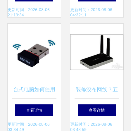
场新宠，深圳工厂
与素材深度展示
更新时间：2026-08-06
更新时间：2026-08-06
21:19:34
04:32:11
直供优势解析
台式电脑如何使用
装修没布网线？五
无线上网 无线网卡
款热销11n无线网
查看详情
查看详情
指南
卡助您快速解决问
更新时间：2026-08-06
更新时间：2026-08-06
03:34:49
03:48:59