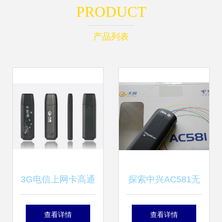
PRODUCT
产品列表
3G电信上网卡高通
探索中兴AC581无
6800A方案 中东市
线上网卡 产品图片
查看详情
查看详情