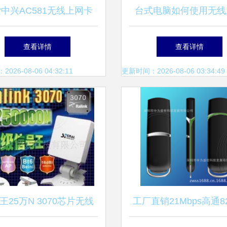
中兴AC581无线上网卡
台式电脑如何使用无线
品图片与素材深度展示
无线网卡指南
查看详情
查看详情
26-08-06 04:32:11
更新时间：2026-08-06 03:34:49
王25万N 3070芯片无线
工厂直销21Mbps高通82