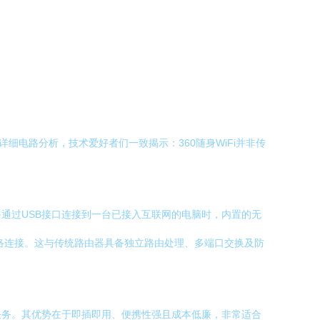
细电路分析，技术爱好者们一致揭示：360随身WiFi并非传
通过USB接口连接到一台已接入互联网的电脑时，内置的无
网络连接。这与传统路由器具备独立路由处理、多端口交换及防
任务。其优势在于即插即用、便携性强且成本低廉，非常适合