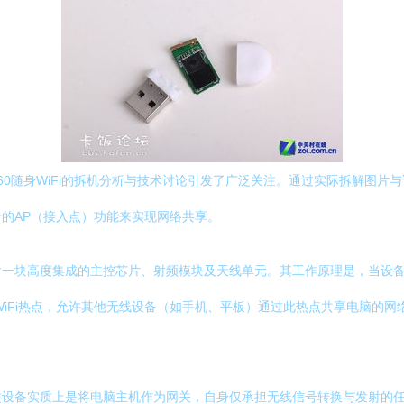
0随身WiFi的拆机分析与技术讨论引发了广泛关注。通过实际拆解图片与详
的AP（接入点）功能来实现网络共享。
一块高度集成的主控芯片、射频模块及天线单元。其工作原理是，当设备
WiFi热点，允许其他无线设备（如手机、平板）通过此热点共享电脑的
类设备实质上是将电脑主机作为网关，自身仅承担无线信号转换与发射的