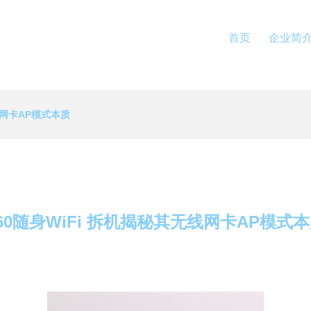
首页
企业简
线网卡AP模式本质
60随身WiFi 拆机揭秘其无线网卡AP模式