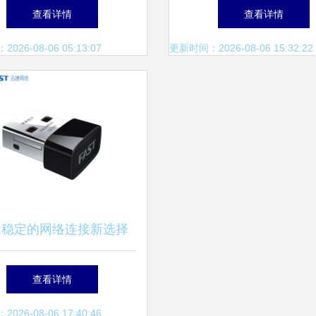
评测 性能与实用性的深
芯片3.5G联通上网卡 
查看详情
查看详情
度解析
厂家与深圳市中为盛世
26-08-06 05:13:07
更新时间：2026-08-06 15:32:22
度解析
速稳定的网络连接新选择
免驱USB无线网卡深度解
查看详情
析
26-08-06 17:40:46