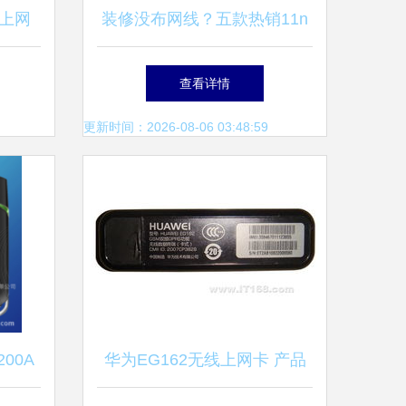
上网
装修没布网线？五款热销11n
无线网卡助您快速解决问题
查看详情
更新时间：2026-08-06 03:48:59
00A
华为EG162无线上网卡 产品