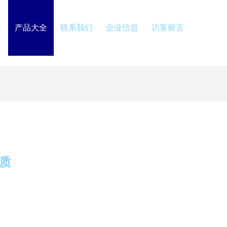
介
产品大全
联系我们
企业信息
访客留言
本质