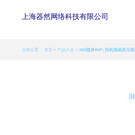
上海器然网络科技有限公司
当前位置：
首页
>
产品大全
>
360随身WiFi 拆机揭秘其无
3