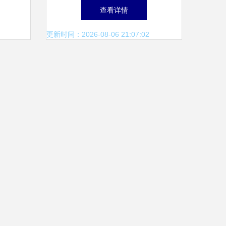
价格、
图片与实用解析
查看详情
科技深
更新时间：2026-08-06 21:07:02