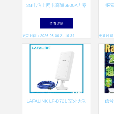
3G电信上网卡高通6800A方案
探索
中东市场新宠，深圳工厂直供
产
查看详情
优势解析
更新时间：2026-08-06 21:19:34
更新时间：20
LAFALINK LF-D721 室外大功
信号