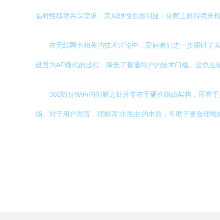
临时性移动共享需求。其局限性也很明显：依赖主机持续开
在无线网卡相关的技术讨论中，爱好者们进一步探讨了实现
设置为AP模式的过程，降低了普通用户的技术门槛。这也在硬件
360随身WiFi的创新之处并非在于硬件路由架构，而
场。对于用户而言，理解其‘非路由’的本质，有助于更合理