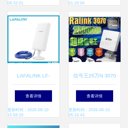
08:32:01
01:29:04
题
LAFALINK LF-
信号王25万N 3070
D721 室外大功率
芯片无线网卡评测
查看详情
查看详情
USB无线网卡 价
性能与实用性的深
更新时间：2026-08-10
更新时间：2026-08-10
15:58:20
05:16:43
格、功能与厂家解
度解析