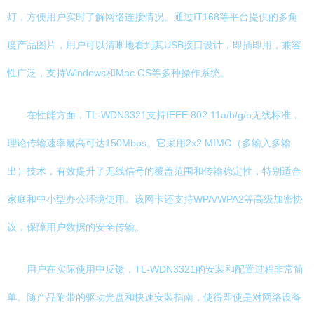
灯，方便用户实时了解网络连接情况。通过IT168等平台提供的多角
度产品图片，用户可以清晰地看到其USB接口设计，即插即用，兼容
性广泛，支持Windows和Mac OS等多种操作系统。
在性能方面，TL-WDN3321支持IEEE 802.11a/b/g/n无线标准，
理论传输速率最高可达150Mbps。它采用2x2 MIMO（多输入多输
出）技术，有效提升了无线信号的覆盖范围和传输稳定性，特别适合
家庭和中小型办公环境使用。该网卡还支持WPA/WPA2等高级加密协
议，保障用户数据的安全传输。
用户在实际使用中反馈，TL-WDN3321的安装和配置过程非常简
单。随产品附带的驱动光盘和快速安装指南，使得即使是对网络设备