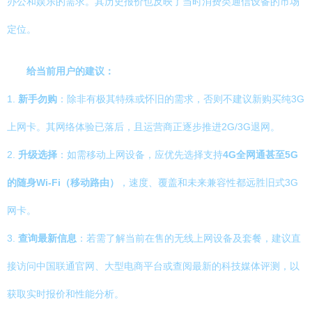
办公和娱乐的需求。其历史报价也反映了当时消费类通信设备的市场
定位。
给当前用户的建议：
1.
新手勿购
：除非有极其特殊或怀旧的需求，否则不建议新购买纯3G
上网卡。其网络体验已落后，且运营商正逐步推进2G/3G退网。
2.
升级选择
：如需移动上网设备，应优先选择支持
4G全网通甚至5G
的随身Wi-Fi（移动路由）
，速度、覆盖和未来兼容性都远胜旧式3G
网卡。
3.
查询最新信息
：若需了解当前在售的无线上网设备及套餐，建议直
接访问中国联通官网、大型电商平台或查阅最新的科技媒体评测，以
获取实时报价和性能分析。