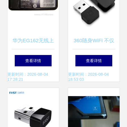
解析
华为EG162无线上
360随身WiFi 不仅
网卡 产品图片与实
是热点，更是便携
查看详情
查看详情
用解析
无线网卡的智能之
更新时间：2026-08-04
更新时间：2026-08-04
17:28:21
18:53:03
选