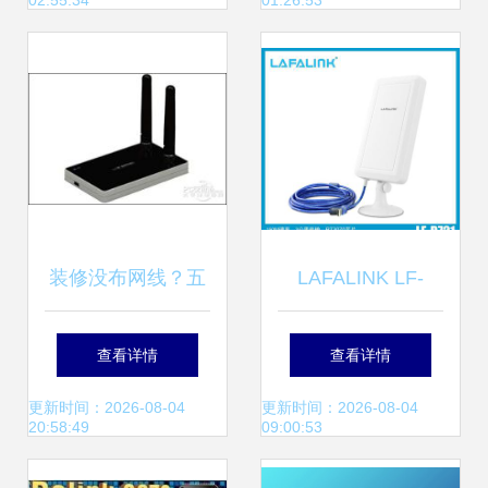
02:55:34
01:26:53
装修没布网线？五
LAFALINK LF-
款热销11n无线网
D721 室外大功率
查看详情
查看详情
卡助您快速解决问
USB无线网卡 价
更新时间：2026-08-04
更新时间：2026-08-04
20:58:49
09:00:53
题
格、功能与厂家解