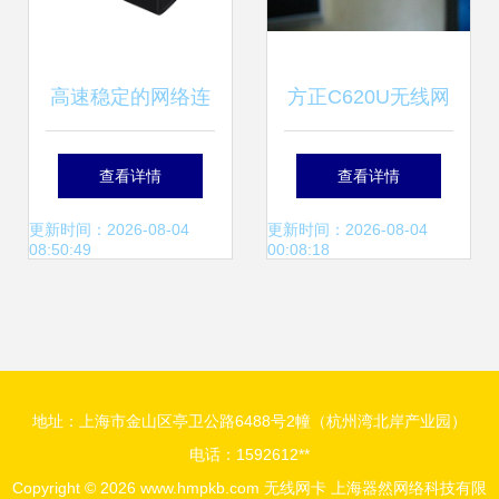
高速稳定的网络连
方正C620U无线网
接新选择 迅捷免驱
卡 外观赏析与基础
查看详情
查看详情
USB无线网卡深度
功能介绍
更新时间：2026-08-04
更新时间：2026-08-04
08:50:49
00:08:18
解析
地址：上海市金山区亭卫公路6488号2幢（杭州湾北岸产业园）
电话：1592612**
Copyright © 2026
www.hmpkb.com
无线网卡
上海器然网络科技有限