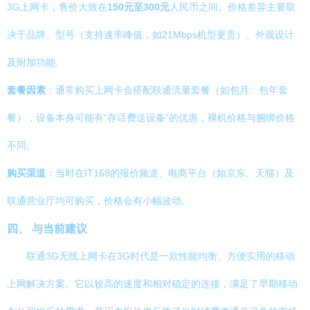
3G上网卡，售价大致在
150元至300元
人民币之间。价格差异主要取
决于品牌、型号（支持速率峰值，如21Mbps机型更贵）、外观设计
及附加功能。
套餐因素
：通常购买上网卡会搭配联通流量套餐（如包月、包年套
餐），设备本身可能有“存话费送设备”的优惠，裸机价格与捆绑价格
不同。
购买渠道
：当时在IT168的报价频道、电商平台（如京东、天猫）及
联通营业厅均可购买，价格会有小幅波动。
四、 与当前建议
联通3G无线上网卡在3G时代是一款性能均衡、方便实用的移动
上网解决方案。它以较高的速度和相对稳定的连接，满足了早期移动