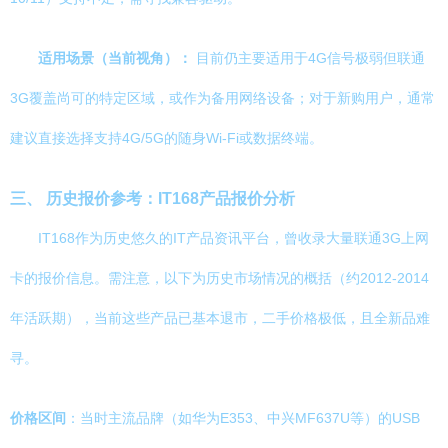
适用场景（当前视角）：
目前仍主要适用于4G信号极弱但联通
3G覆盖尚可的特定区域，或作为备用网络设备；对于新购用户，通常
建议直接选择支持4G/5G的随身Wi-Fi或数据终端。
三、 历史报价参考：IT168产品报价分析
IT168作为历史悠久的IT产品资讯平台，曾收录大量联通3G上网
卡的报价信息。需注意，以下为历史市场情况的概括（约2012-2014
年活跃期），当前这些产品已基本退市，二手价格极低，且全新品难
寻。
价格区间
：当时主流品牌（如华为E353、中兴MF637U等）的USB