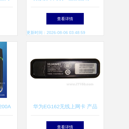
无线网卡助您快速解决问题
查看详情
更新时间：2026-08-06 03:48:59
00A
华为EG162无线上网卡 产品
价格、
图片与实用解析
查看详情