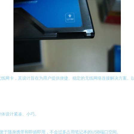
接口无线网卡，其设计旨在为用户提供便捷、稳定的无线网络连接解决方案
，整体设计紧凑、小巧。
便于随身携带和即插即用，不会过多占用笔记本的USB端口空间。