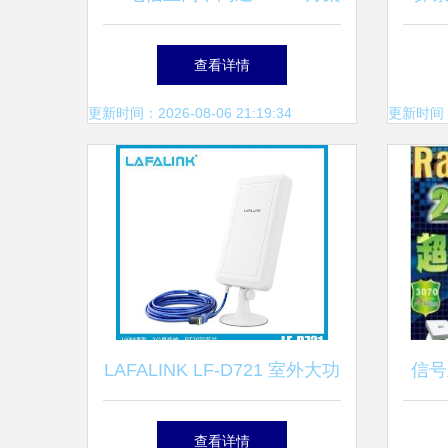
中东市场新宠，深圳工厂直供
产
查看详情
优势解析
更新时间：2026-08-06 21:19:34
更新时间：20
LAFALINK LF-D721 室外大功
信号
率USB无线网卡 价格、功能
网卡
查看详情