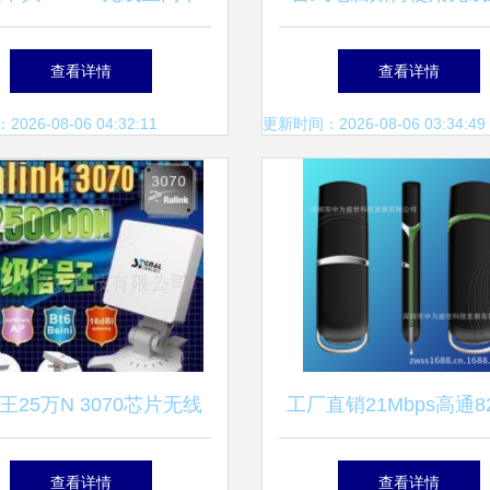
品图片与素材深度展示
无线网卡指南
查看详情
查看详情
26-08-06 04:32:11
更新时间：2026-08-06 03:34:49
王25万N 3070芯片无线
工厂直销21Mbps高通82
评测 性能与实用性的深
芯片3.5G联通上网卡 
查看详情
查看详情