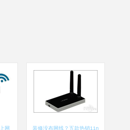
上网
装修没布网线？五款热销11n