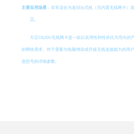
主要应用场景
：非常适合为老旧台式机（无内置无线网卡）
三、
方正C620U无线网卡是一款以实用性和性价比为导向
的网络需求。对于需要为电脑增添或升级无线连接能力的用
选型号的详细参数。