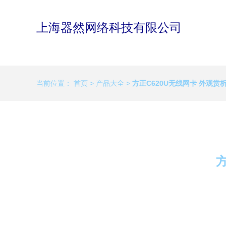
上海器然网络科技有限公司
当前位置：
首页
>
产品大全
>
方正C620U无线网卡 外观