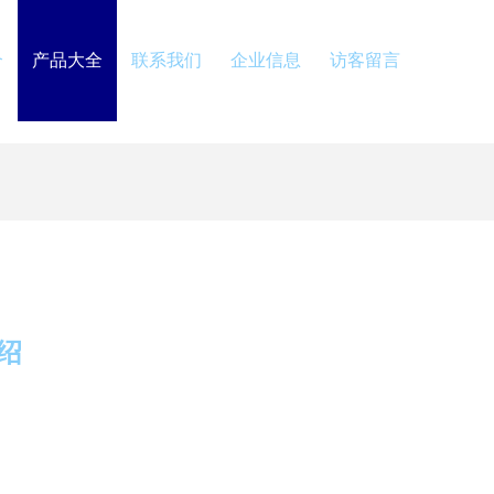
介
产品大全
联系我们
企业信息
访客留言
绍